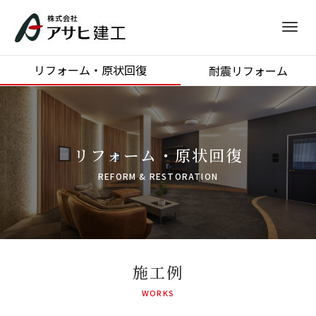
M
e
リフォーム・原状回復
耐震リフォーム
n
u
リフォーム・原状回復
REFORM & RESTORATION
施工例
WORKS